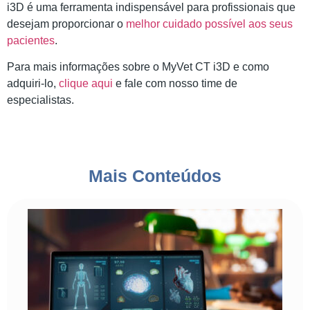
i3D é uma ferramenta indispensável para profissionais que
desejam proporcionar o
melhor cuidado possível aos seus
pacientes
.
Para mais informações sobre o MyVet CT i3D e como
adquiri-lo,
clique aqui
e fale com nosso time de
especialistas.
Mais Conteúdos