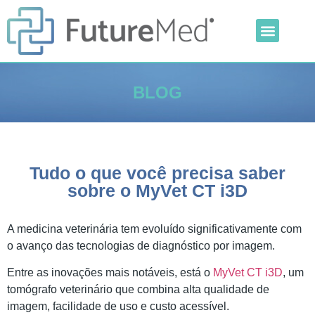
Inteligência Artificial
Linha Veterinária
Outras Categorias
BLOG
Tudo o que você precisa saber
sobre o MyVet CT i3D
A medicina veterinária tem evoluído significativamente com
o avanço das tecnologias de diagnóstico por imagem.
Entre as inovações mais notáveis, está o
MyVet CT i3D
, um
tomógrafo veterinário que combina alta qualidade de
imagem, facilidade de uso e custo acessível.