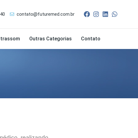
240
contato@futuremed.com.br
ltrassom
Outras Categorias
Contato
édico, realizando