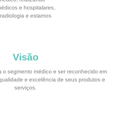
dicos e hospitalares,
radiologia e estamos
Visão
ara o segmento médico e ser reconhecido em
qualidade e excelência de seus produtos e
serviços.