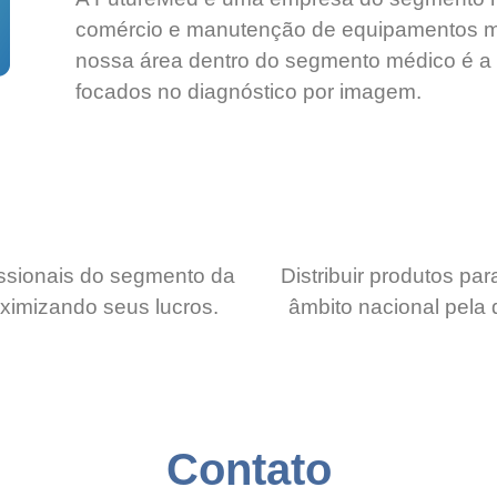
comércio e manutenção de equipamentos mé
nossa área dentro do segmento médico é a 
focados no diagnóstico por imagem.
fissionais do segmento da
Distribuir produtos p
aximizando seus lucros.
âmbito nacional pela 
Contato