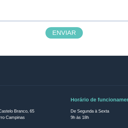
ENVIAR
Horário de funcioname
Castelo Branco, 65
De Segunda à Sexta
irro Campinas
9h às 18h