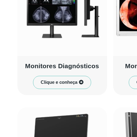
Monitores Diagnósticos
Mon
Clique e conheça