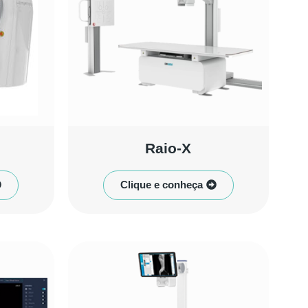
Raio-X
Clique e conheça