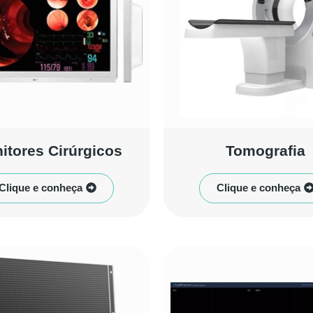
itores Cirúrgicos
Tomografia
Clique e conheça
Clique e conheça