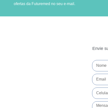
ofertas da Futuremed no seu e-mail.
Envie s