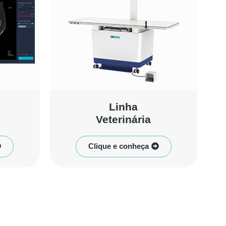
Linha
Veterinária
Clique e conheça