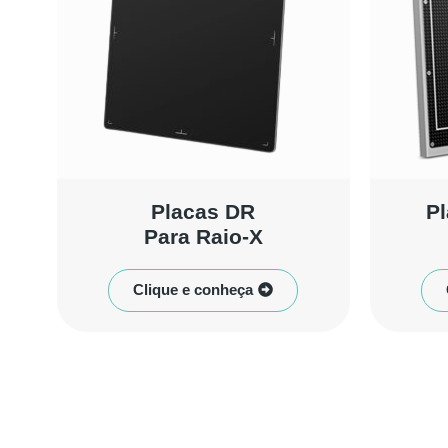
Placas DR
Pl
Para Raio-X
Clique e conheça