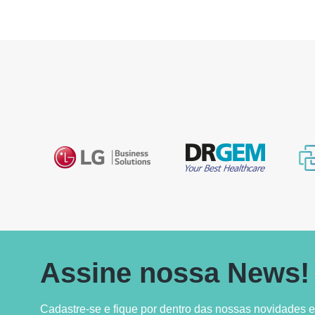
Assine nossa News!
Cadastre-se e fique por dentro das nossas novidades
e