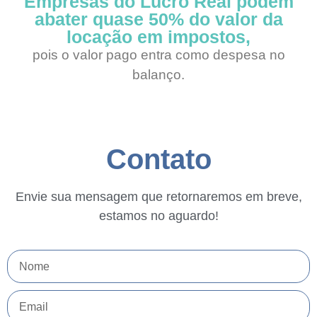
Empresas do Lucro Real podem
abater quase 50% do valor da
locação em impostos,
pois o valor pago entra como despesa no
balanço.
Contato
Envie sua mensagem que retornaremos em breve,
estamos no aguardo!