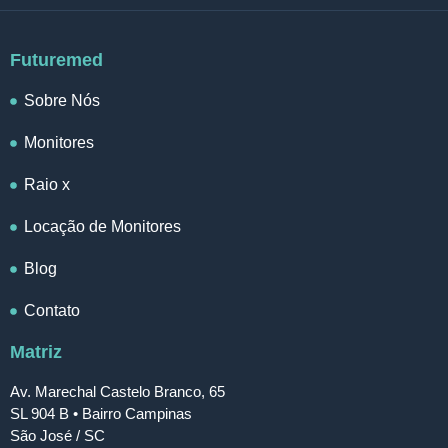
Futuremed
Sobre Nós
Monitores
Raio x
Locação de Monitores
Blog
Contato
Matriz
Av. Marechal Castelo Branco, 65
SL 904 B • Bairro Campinas
São José / SC