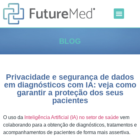
Inteligência Artificial
Linha Veterinária
Outras Categorias
BLOG
Privacidade e segurança de dados
em diagnósticos com IA: veja como
garantir a proteção dos seus
pacientes
O uso da
Inteligência Artificial (IA) no setor de saúde
vem
colaborando para a obtenção de diagnósticos, tratamentos e
acompanhamentos de pacientes de forma mais assertiva.