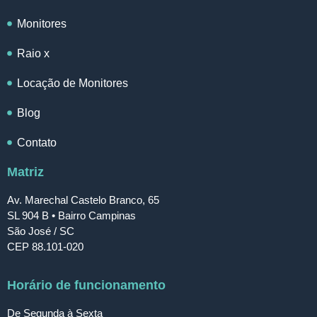
Monitores
Raio x
Locação de Monitores
Blog
Contato
Matriz
Av. Marechal Castelo Branco, 65
SL 904 B • Bairro Campinas
São José / SC
CEP 88.101-020
Horário de funcionamento
De Segunda à Sexta