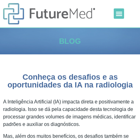
Inteligência Artificial
Linha Veterinária
Outras Categorias
BLOG
Conheça os desafios e as
oportunidades da IA na radiologia
A Inteligência Artificial (IA) impacta direta e positivamente a
radiologia. Isso se dá pela capacidade desta tecnologia de
processar grandes volumes de imagens médicas, identificar
padrões e auxiliar os diagnósticos.
Mas, além dos muitos benefícios, os desafios também se