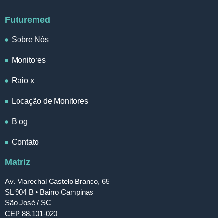
Futuremed
Sobre Nós
Monitores
Raio x
Locação de Monitores
Blog
Contato
Matriz
Av. Marechal Castelo Branco, 65
SL 904 B • Bairro Campinas
São José / SC
CEP 88.101-020