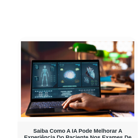
Saiba Como A IA Pode Melhorar A
Experiência Do Paciente Nos Exames De