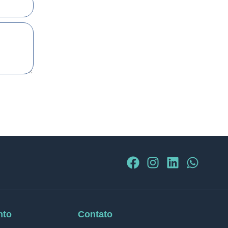
nto
Contato