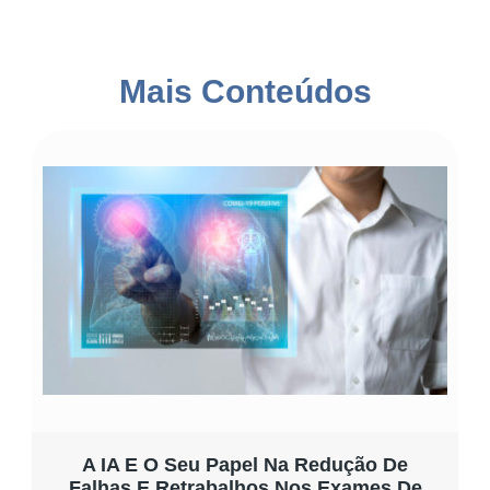
Mais Conteúdos
A IA E O Seu Papel Na Redução De
Falhas E Retrabalhos Nos Exames De