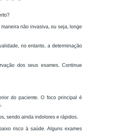
erto?
maneira não invasiva, ou seja, longe
lidade, no entanto, a determinação
ervação dos seus exames. Continue
or do paciente. O foco principal é
.
, sendo ainda indolores e rápidos.
baixo risco à saúde. Alguns exames