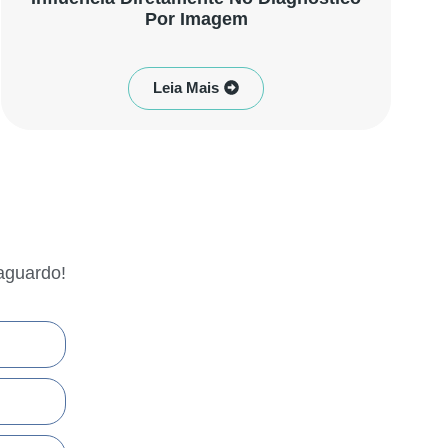
Por Imagem
Leia Mais
aguardo!