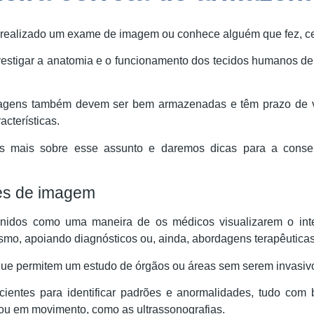
 realizado um exame de imagem ou conhece alguém que fez, c
vestigar a anatomia e o funcionamento dos tecidos humanos de 
gens também devem ser bem armazenadas e têm prazo de va
cterísticas.
os mais sobre esse assunto e daremos dicas para a cons
es de imagem
dos como uma maneira de os médicos visualizarem o interi
ismo, apoiando diagnósticos ou, ainda, abordagens terapêuticas
ue permitem um estudo de órgãos ou áreas sem serem invasivos
ientes para identificar padrões e anormalidades, tudo com 
ou em movimento, como as ultrassonografias.