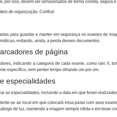
, por isso, devem ser armazenados de forma correta, segura e
teis de organização. Confira!
pastas para guardar e manter em segurança os exames de imag
áticas, evitando, ainda, a perda desses documentos.
 marcadores de página
ores, indicando a categoria de cada exame, como raio X, tomog
xame específico, sem perder tempo olhando um por um.
e especialidades
rar as especialidades, incluindo a data em que foram realizado
atente-se ao local em que colocará essa pasta com seus exa
b abrigo de luz, mantendo a imagem sempre nítida e em boas co