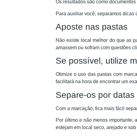
Os resultados são como documentos e
Para auxiliar você, separamos dicas ú
Aposte nas pastas
Não existe local melhor do que as 
amassem ou sofram com questões clim
Se possível, utilize
Otimize o uso das pastas com marcad
facilitará na hora de encontrar um e
Separe-os por datas 
Com a marcação, fica mais fácil sepa
Por último e não menos importante, 
estejam em local seco, arejado e so