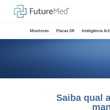
Monitores
Placas DR
Inteligência Arti
Saiba qual 
man