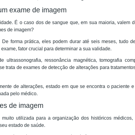
e um exame de imagem
idade. É o caso dos de sangue que, em sua maioria, valem d
ames de imagem?
 De forma prática, eles podem durar até seis meses, tudo 
 exame, fator crucial para determinar a sua validade.
e ultrassonografia, ressonância magnética, tomografia comp
 trata de exames de detecção de alterações para tratamento
ente de alterações, estado em que se encontra o paciente e
inada pelo médico.
es de imagem
muito utilizada para a organização dos históricos médicos, 
 seu estado de saúde.