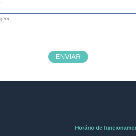
ENVIAR
Horário de funcioname