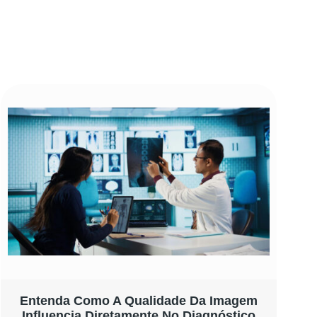
Entenda Como A Qualidade Da Imagem
Influencia Diretamente No Diagnóstico