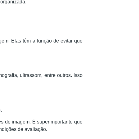
 organizada.
em. Elas têm a função de evitar que
rafia, ultrassom, entre outros. Isso
s.
mes de imagem. É superimportante que
ndições de avaliação.