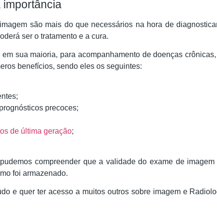
importância
magem são mais do que necessários na hora de diagnosticar 
oderá ser o tratamento e a cura.
 em sua maioria, para acompanhamento de doenças crônicas, c
eros benefícios, sendo eles os seguintes:
ntes;
prognósticos precoces;
os de última geração
;
 pudemos compreender que a validade do exame de imagem 
como foi armazenado.
údo e quer ter acesso a muitos outros sobre imagem e Radio