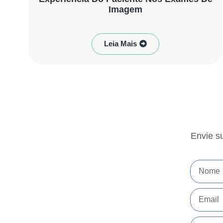
Imagem
Leia Mais
Envie s