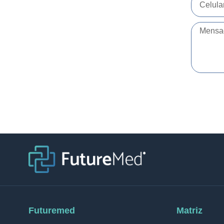
Futuremed
Matriz