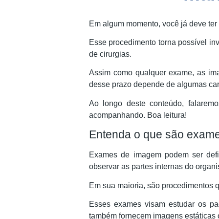
Em algum momento, você já deve ter
Esse procedimento torna possível in
de cirurgias.
Assim como qualquer exame, as ima
desse prazo depende de algumas cara
Ao longo deste conteúdo, falarem
acompanhando. Boa leitura!
Entenda o que são exam
Exames de imagem podem ser defini
observar as partes internas do organ
Em sua maioria, são procedimentos q
Esses exames visam estudar os pac
também fornecem imagens estáticas 