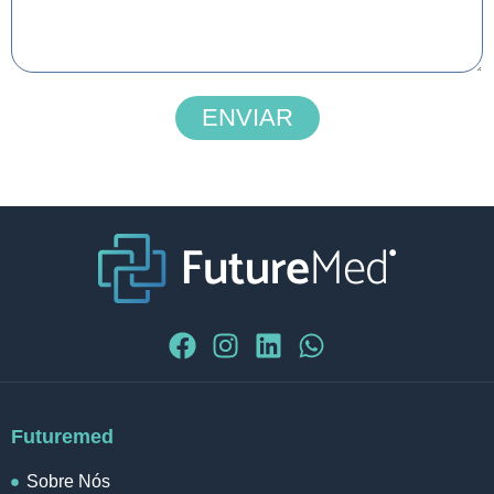
ENVIAR
Futuremed
Sobre Nós