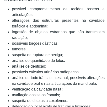
possível comprometimento de tecidos ósseos e
articulações;
alterações das estruturas presentes na cavidade
torácica e abdominal;
ingestão de objetos estranhos que não transmitem
radiação;
possíveis torções gástricas;
tumores;
suspeita de ruptura de bexiga;
análise de quantidade de fetos;
análise de dentição;
possíveis cálculos urinários radiopacos;
análise de todo trânsito intestinal, possíveis alterações
na cavidade oral e nas articulações da mandíbula;
verificação da cavidade nasal;
avaliação dos seios frontais;
suspeita de displasia coxofemoral;
detecção do local exato de fraturas e luxações;