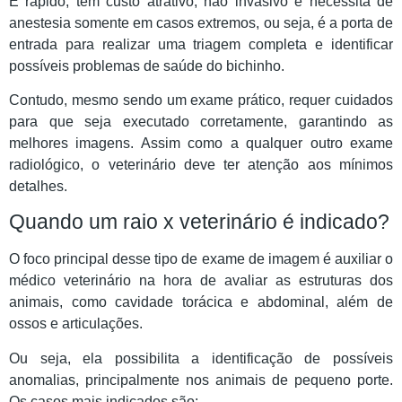
É rápido, tem custo atrativo, não invasivo e necessita de
anestesia somente em casos extremos, ou seja, é a porta de
entrada para realizar uma triagem completa e identificar
possíveis problemas de saúde do bichinho.
Contudo, mesmo sendo um exame prático, requer cuidados
para que seja executado corretamente, garantindo as
melhores imagens. Assim como a qualquer outro exame
radiológico, o veterinário deve ter atenção aos mínimos
detalhes.
Quando um raio x veterinário é indicado?
O foco principal desse tipo de exame de imagem é auxiliar o
médico veterinário na hora de avaliar as estruturas dos
animais, como cavidade torácica e abdominal, além de
ossos e articulações.
Ou seja, ela possibilita a identificação de possíveis
anomalias, principalmente nos animais de pequeno porte.
Os casos mais indicados são: