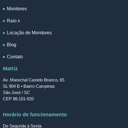
Monitores
Raio x
Locação de Monitores
Blog
Contato
Matriz
Av. Marechal Castelo Branco, 65
SL 904 B • Bairro Campinas
São José / SC
CEP 88.101-020
Horário de funcionamento
De Segunda à Sexta