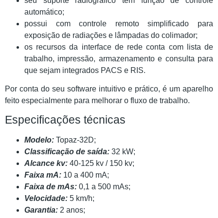
seu suporte radiográfico tem função de controle
automático;
possui com controle remoto simplificado para
exposição de radiações e lâmpadas do colimador;
os recursos da interface de rede conta com lista de
trabalho, impressão, armazenamento e consulta para
que sejam integrados PACS e RIS.
Por conta do seu software intuitivo e prático, é um aparelho
feito especialmente para melhorar o fluxo de trabalho.
Especificações técnicas
Modelo:
Topaz-32D;
Classificação de saída:
32 kW;
Alcance kv:
40-125 kv / 150 kv;
Faixa mA:
10 a 400 mA;
Faixa de mAs:
0,1 a 500 mAs;
Velocidade:
5 km/h;
Garantia:
2 anos;