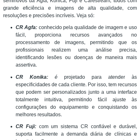
seminovos da Agfa, Konica, Fuji e Carestream, todos com
grande eficiência e imagens de alta qualidade, com
resoluções e precisões incríveis. Veja só:
CR Agfa:
conhecido pela qualidade de imagem e uso
fácil, proporciona recursos avançados no
processamento de imagens, permitindo que os
profissionais realizem uma análise precisa,
identificando lesões ou doenças de maneira mais
assertiva.
CR Konika:
é
projetado para atender às
especificidades de cada cliente. Por isso, tem recursos
que podem ser personalizados junto a uma interface
totalmente intuitiva, permitindo fácil ajuste às
configurações do equipamento e conquistando os
melhores resultados.
CR Fuji:
com um sistema CR confiável e durável,
suporta facilmente a demanda diária de clínicas e