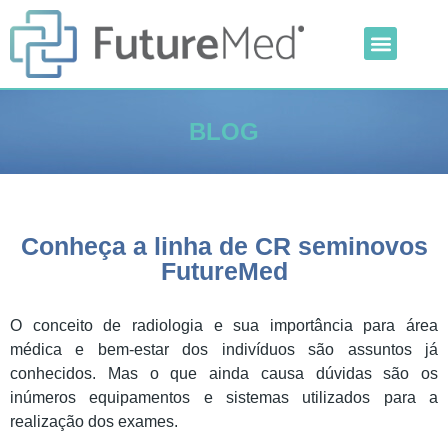
Inteligência Artificial
Linha Veterinária
Outras Categorias
BLOG
Conheça a linha de CR seminovos
FutureMed
O conceito de radiologia e sua importância para área
médica e bem-estar dos indivíduos são assuntos já
conhecidos. Mas o que ainda causa dúvidas são os
inúmeros equipamentos e sistemas utilizados para a
realização dos exames.