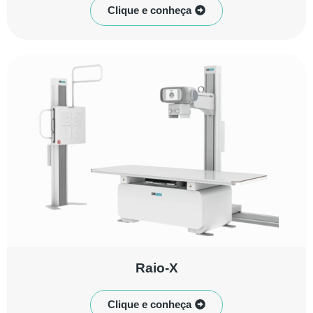
Clique e conheça
Raio-X
Clique e conheça