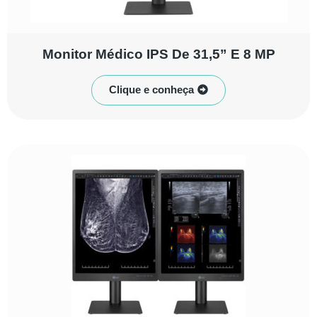
Monitor Médico IPS De 31,5” E 8 MP
Clique e conheça