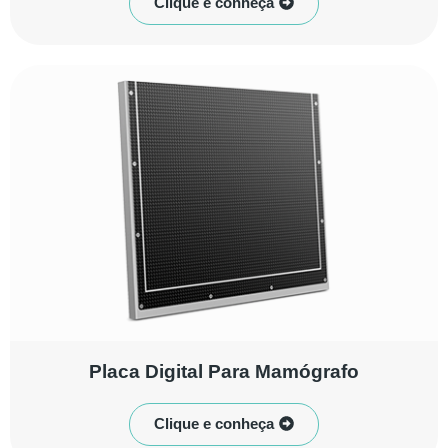
Clique e conheça
Placa Digital Para Mamógrafo
Clique e conheça