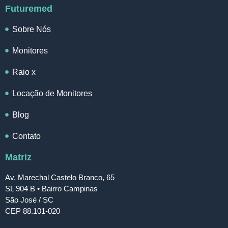
Futuremed
Sobre Nós
Monitores
Raio x
Locação de Monitores
Blog
Contato
Matriz
Av. Marechal Castelo Branco, 65
SL 904 B • Bairro Campinas
São José / SC
CEP 88.101-020