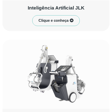
Inteligência Artificial JLK
Clique e conheça