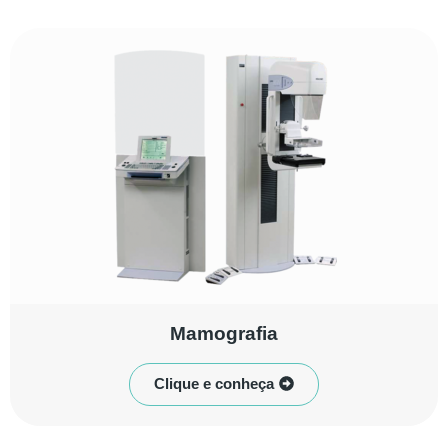
⁠Mamografia
Clique e conheça