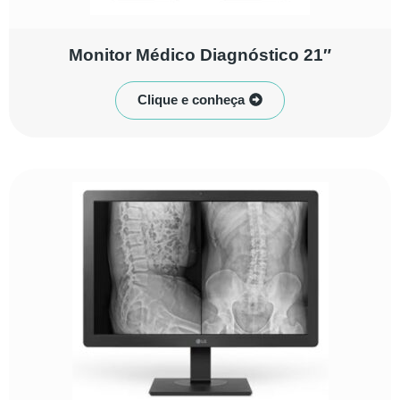
Monitor Médico Diagnóstico 21″
Clique e conheça