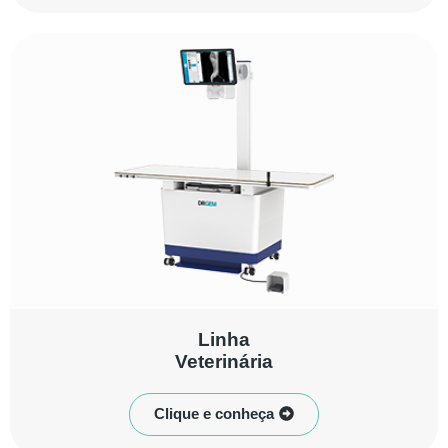
Linha
Veterinária
Clique e conheça