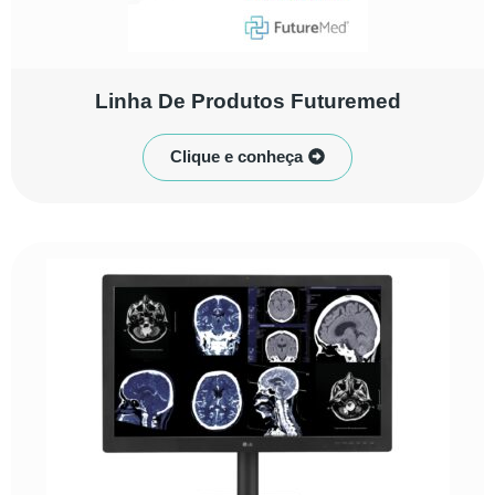
Linha De Produtos Futuremed
Clique e conheça