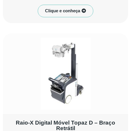
Clique e conheça
Raio-X Digital Móvel Topaz D – Braço
Retrátil