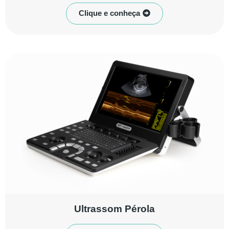
Clique e conheça
Ultrassom Pérola