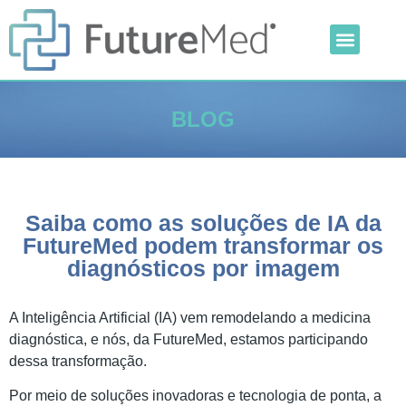
Inteligência Artificial
Linha Veterinária
Outras Categorias
BLOG
Saiba como as soluções de IA da
FutureMed podem transformar os
diagnósticos por imagem
A Inteligência Artificial (IA) vem remodelando a medicina
diagnóstica, e nós, da FutureMed, estamos participando
dessa transformação.
Por meio de soluções inovadoras e tecnologia de ponta, a