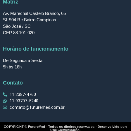
Matriz
Av. Marechal Castelo Branco, 65
SL 904 B • Bairro Campinas
São José / SC
CEP 88.101-020
Horário de funcionamento
De Segunda à Sexta
9h às 18h
Contato
11 2387-4760
11 93707-5240
contato@futuremed.com.br
COPYRIGHT © FutureMed - Todos os direitos reservados - Desenvolvido por:
Une Comunicação.