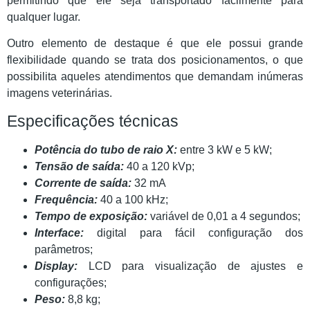
permitindo que ele seja transportado facilmente para
qualquer lugar.
Outro elemento de destaque é que ele possui grande
flexibilidade quando se trata dos posicionamentos, o que
possibilita aqueles atendimentos que demandam inúmeras
imagens veterinárias.
Especificações técnicas
Potência do tubo de raio X:
entre 3 kW e 5 kW;
Tensão de saída:
40 a 120 kVp;
Corrente de saída:
32 mA
Frequência:
40 a 100 kHz;
Tempo de exposição:
variável de 0,01 a 4 segundos;
Interface:
digital para fácil configuração dos
parâmetros;
Display:
LCD para visualização de ajustes e
configurações;
Peso:
8,8 kg;