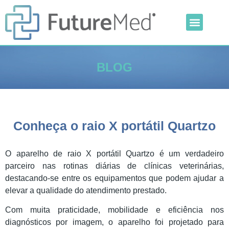
Inteligência Artificial
Linha Veterinária
Outras Categorias
BLOG
Conheça o raio X portátil Quartzo
O aparelho de raio X portátil Quartzo é um verdadeiro
parceiro nas rotinas diárias de clínicas veterinárias,
destacando-se entre os equipamentos que podem ajudar a
elevar a qualidade do atendimento prestado.
Com muita praticidade, mobilidade e eficiência nos
diagnósticos por imagem, o aparelho foi projetado para