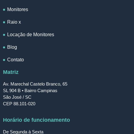
Monitores
Raio x
Locação de Monitores
Blog
Contato
Matriz
Av. Marechal Castelo Branco, 65
SL 904 B • Bairro Campinas
São José / SC
CEP 88.101-020
Horário de funcionamento
De Segunda à Sexta